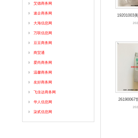
艾德商务网
速企商务网
19201003
大海信息网
i
202
万联信息网
豆豆商务网
商贸通
爱尚商务网
温馨商务网
友好商务网
飞佳达商务网
261900
华人信息网
OJOU
202
柒贰信息网