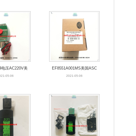
74电压AC220V美
EF8551A001MS美国ASC
SCO电磁阀
O防爆电磁阀
021-05-06
2021-05-06