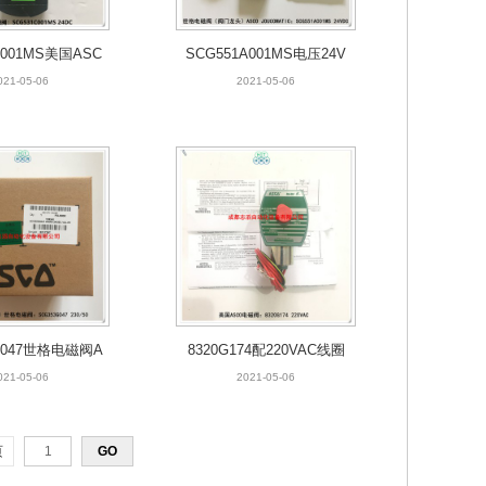
C001MS美国ASC
SCG551A001MS电压24V
matics电磁阀
DC世格电磁阀
021-05-06
2021-05-06
G047世格电磁阀A
8320G174配220VAC线圈
CO除尘阀
美国ASCO电磁阀
021-05-06
2021-05-06
页