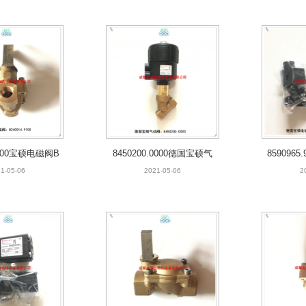
.9100宝硕电磁阀B
8450200.0000德国宝硕气
8590965.
CHJOST
动阀BUSCHJOST
宝
1-05-06
2021-05-06
2