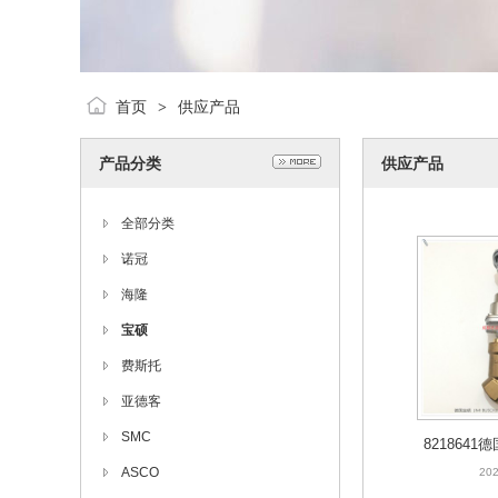
首页
供应产品
>
产品分类
供应产品
全部分类
诺冠
海隆
宝硕
费斯托
亚德客
SMC
8218641
ASCO
OST
202