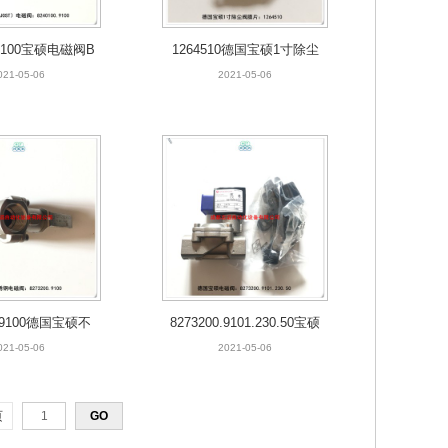
0.9100宝硕电磁阀B
1264510德国宝硕1寸除尘
CHJOST
阀8296400膜片
021-05-06
2021-05-06
0.9100德国宝硕不
8273200.9101.230.50宝硕
钢电磁阀
不锈钢电磁阀
021-05-06
2021-05-06
页