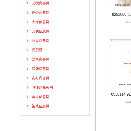
艾德商务网
速企商务网
8253000.8
大海信息网
宝
202
万联信息网
豆豆商务网
商贸通
爱尚商务网
温馨商务网
友好商务网
飞佳达商务网
8536114
华人信息网
US
202
柒贰信息网