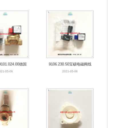
9101.024.00德国
9106.230.50宝硕电磁阀线
硕电磁阀
圈BUSCHJOST
021-05-06
2021-05-06