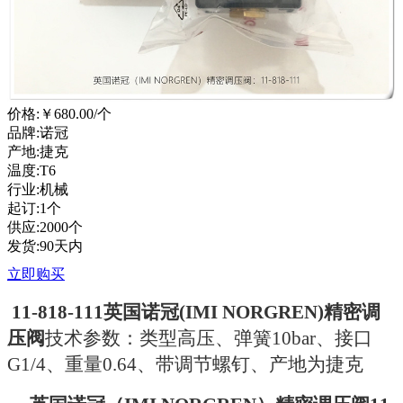
价格:
￥680.00
/个
品牌:诺冠
产地:捷克
温度:T6
行业:机械
起订:1个
供应:2000个
发货:90天内
立即购买
11-818-111英国诺冠(IMI NORGREN)精密调
压阀
技术参数：类型高压、弹簧10bar、接口
G1/4、重量0.64、带调节螺钉、产地为捷克