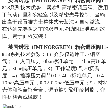
英国诺冠（IMI NORGREN）精密调压阀11-
818
系列技术优势
：紧凑型高精密调压阀、适用
于气动计量和实验室以及精密先导控制、当输
出高于设置雅力士整体式安装法可自动溢流、
在达到先导阀之前的双单元协助阻止泄漏和故
障、易于面板安装！
英国诺冠（IMI NORGREN）精密调压阀11-
818
系列技术参数
：1）介质仅适用于压缩空
气；2）入口压力10bar标准单元，14bar高压单
元，8bar低压单元；3）工作温度0到70摄氏
度；4）推荐压力调节0.07-4bar标准单元，0.4-
10bar高压单元，0.02-0.5bar低压单元；5）材料
壳体和阀盖锌合金，调节旋钮聚甲醛树脂，弹
性材料合成橡胶！