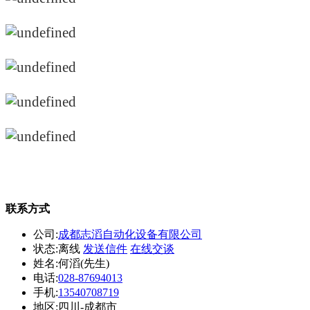
联系方式
公司:
成都志滔自动化设备有限公司
状态:
离线
发送信件
在线交谈
姓名:何滔(先生)
电话:
028-87694013
手机:
13540708719
地区:四川-成都市