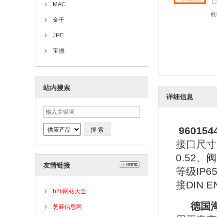
MAC
点
金子
JPC
宝德
站内搜索
详细信息
9601544
接口尺寸
0.52
友情链接
等级IP
接DIN 
b2b网站大全
德国海
芝麻信息网