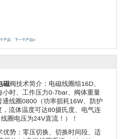
一个产品
下一个产品»
电磁
阀技术简介：电磁线圈组16D、
每小时、工作压力0-7bar、阀体重量
通线圈0800（功率损耗16W、防护
氏度，流体温度可达80摄氏度、电气连
捷克）线圈电压为24V直流！）！
术优势：零压切换、切换时间段、适