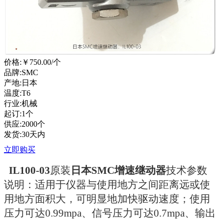
价格:
￥750.00
/个
品牌:SMC
产地:日本
温度:T6
行业:机械
起订:1个
供应:2000个
发货:30天内
立即购买
IL100-03
原装
日本SMC增速继动器
技术参数
说明：适用于仪器与使用地方之间距离远或使
用地方面积大，可明显地加快驱动速度；使用
压力可达0.99mpa、信号压力可达0.7mpa、输出