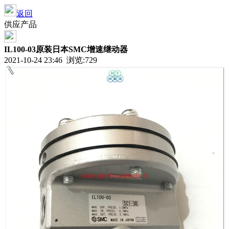
返回
供应产品
IL100-03原装日本SMC增速继动器
2021-10-24 23:46 浏览:729